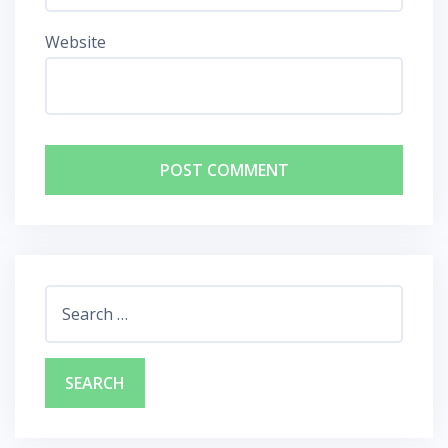
Website
Search
for: