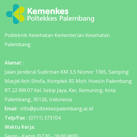
Politeknik Kesehatan Kementerian Kesehatan
Palembang
Alamat :
Jalan Jenderal Sudirman KM 3,5 Nomor 1365, Samping
Masjid Ash-Shofa, Komplek RS Moh. Hoesin Palembang
RT.22 RW.07 Kel. Sekip Jaya, Kec. Kemuning, Kota
Palembang, 30126, Indonesia
Email :
info@poltekkespalembang.ac.id
Telp/Fax :
(0711) 373104
Waktu Kerja:
Senin - Kamis (07:30 - 16:00 WIB)