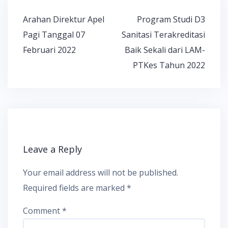
Post
Arahan Direktur Apel
Program Studi D3
navigation
Pagi Tanggal 07
Sanitasi Terakreditasi
Februari 2022
Baik Sekali dari LAM-
PTKes Tahun 2022
Leave a Reply
Your email address will not be published.
Required fields are marked
*
Comment
*