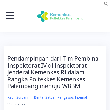
Skip
to
content
Pendampingan dari Tim Pembina
Inspektorat IV di Inspektorat
Jenderal Kemenkes RI dalam
Rangka Poltekkes Kemenkes
Palembang menuju WBBM
Ratih Suryani
–
Berita
,
Satuan Pengawas Internal
–
09/02/2022