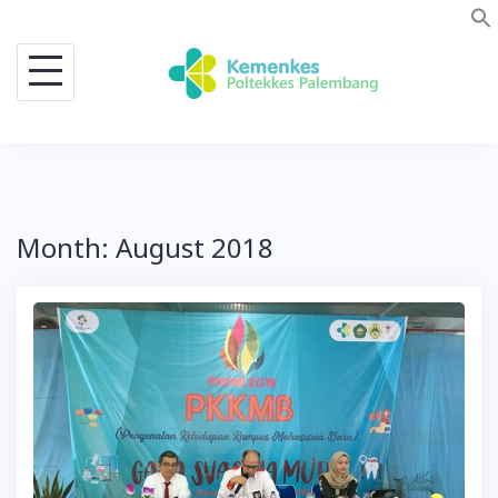
Skip
to
content
Month:
August 2018