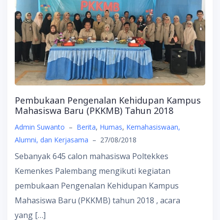
Pembukaan Pengenalan Kehidupan Kampus
Mahasiswa Baru (PKKMB) Tahun 2018
Admin Suwanto
–
Berita
,
Humas
,
Kemahasiswaan,
Alumni, dan Kerjasama
–
27/08/2018
Sebanyak 645 calon mahasiswa Poltekkes
Kemenkes Palembang mengikuti kegiatan
pembukaan Pengenalan Kehidupan Kampus
Mahasiswa Baru (PKKMB) tahun 2018 , acara
yang […]