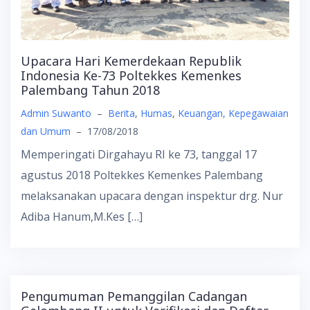
Upacara Hari Kemerdekaan Republik
Indonesia Ke-73 Poltekkes Kemenkes
Palembang Tahun 2018
Admin Suwanto
–
Berita
,
Humas
,
Keuangan, Kepegawaian
dan Umum
–
17/08/2018
Memperingati Dirgahayu RI ke 73, tanggal 17
agustus 2018 Poltekkes Kemenkes Palembang
melaksanakan upacara dengan inspektur drg. Nur
Adiba Hanum,M.Kes […]
Pengumuman Pemanggilan Cadangan