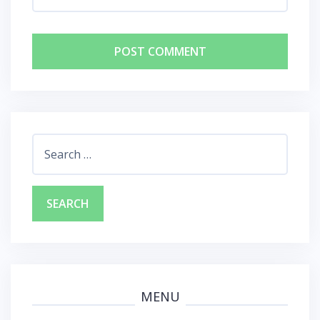
Search
for:
MENU