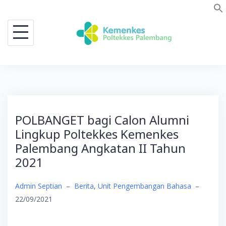
Skip
to
content
POLBANGET bagi Calon Alumni
Lingkup Poltekkes Kemenkes
Palembang Angkatan II Tahun
2021
Admin Septian
–
Berita
,
Unit Pengembangan Bahasa
–
22/09/2021