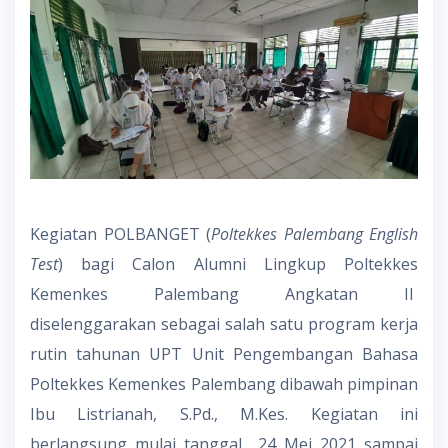
Kegiatan POLBANGET (
Poltekkes Palembang English
Test
) bagi Calon Alumni Lingkup Poltekkes
Kemenkes Palembang Angkatan II
diselenggarakan sebagai salah satu program kerja
rutin tahunan UPT Unit Pengembangan Bahasa
Poltekkes Kemenkes Palembang dibawah pimpinan
Ibu Listrianah, S.Pd., M.Kes. Kegiatan ini
berlangsung mulai tanggal 24 Mei 2021 sampai