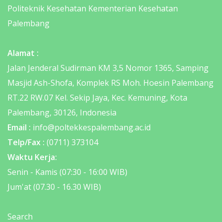
Politeknik Kesehatan Kementerian Kesehatan
Palembang
Alamat :
Jalan Jenderal Sudirman KM 3,5 Nomor 1365, Samping
Masjid Ash-Shofa, Komplek RS Moh. Hoesin Palembang
RT.22 RW.07 Kel. Sekip Jaya, Kec. Kemuning, Kota
Palembang, 30126, Indonesia
Email :
info@poltekkespalembang.ac.id
Telp/Fax :
(0711) 373104
Waktu Kerja:
Senin - Kamis (07:30 - 16:00 WIB)
Jum'at (07.30 - 16.30 WIB)
Search